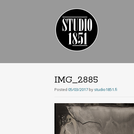
IMG_2885
Posted
05/03/2017
by
studio1851.fi