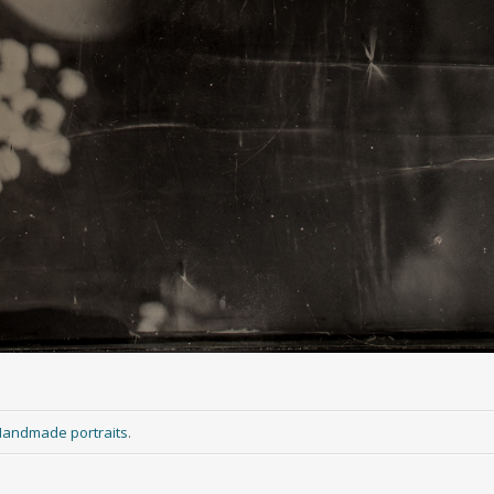
andmade portraits
.