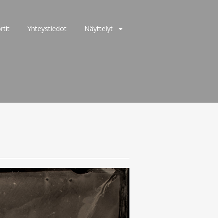
rtit
Yhteystiedot
Näyttelyt